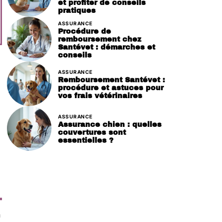
et profiter de conseils
pratiques
ASSURANCE
Procédure de
remboursement chez
Santévet : démarches et
conseils
ASSURANCE
Remboursement Santévet :
procédure et astuces pour
vos frais vétérinaires
ASSURANCE
Assurance chien : quelles
couvertures sont
essentielles ?
n