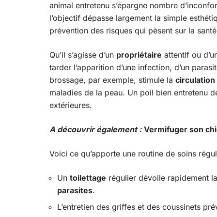
animal entretenu s’épargne nombre d’inconfort
l’objectif dépasse largement la simple esthéti
prévention des risques qui pèsent sur la santé
Qu’il s’agisse d’un
propriétaire
attentif ou d’
tarder l’apparition d’une infection, d’un paras
brossage, par exemple, stimule la
circulatio
maladies de la peau. Un poil bien entretenu de
extérieures.
A découvrir également :
Vermifuger son chie
Voici ce qu’apporte une routine de soins régul
Un
toilettage
régulier dévoile rapidement 
parasites
.
L’entretien des griffes et des coussinets pr