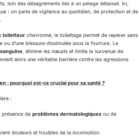
s, loin des désagréments liés à un pelage délaissé. Ici,
que : on parle de vigilance au quotidien, de protection et de
.
un
toiletteur
chevronné, le toilettage permet de repérer sans
ite ou d’une blessure dissimulée sous la fourrure. Le
n sanguine
, élimine les nœuds et limite la survenue de
vient alors une véritable barrière contre les agressions
n : pourquoi est-ce crucial pour sa santé ?
ière :
la présence de
problèmes dermatologiques
ou de
évient douleurs et troubles de la locomotion.