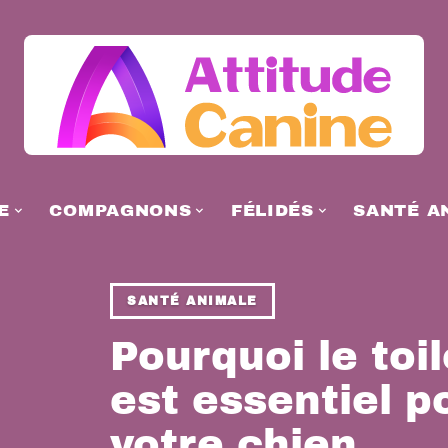
E
COMPAGNONS
FÉLIDÉS
SANTÉ A
SANTÉ ANIMALE
Pourquoi le toi
est essentiel p
votre chien