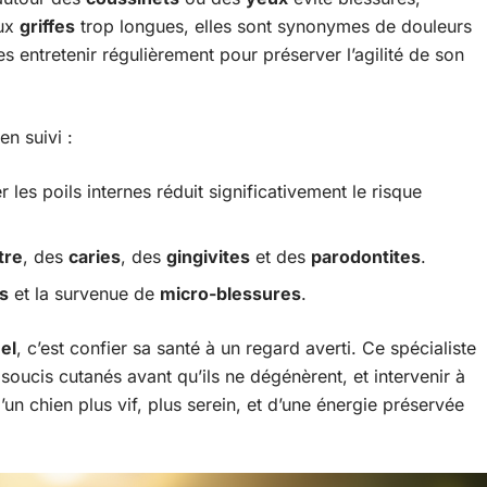
aux
griffes
trop longues, elles sont synonymes de douleurs
les entretenir régulièrement pour préserver l’agilité de son
en suivi :
r les poils internes réduit significativement le risque
tre
, des
caries
, des
gingivites
et des
parodontites
.
s
et la survenue de
micro-blessures
.
el
, c’est confier sa santé à un regard averti. Ce spécialiste
 soucis cutanés avant qu’ils ne dégénèrent, et intervenir à
’un chien plus vif, plus serein, et d’une énergie préservée