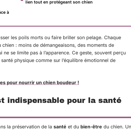
lien tout en protégeant son chien
âce à
sser les poils morts ou faire briller son pelage. Chaque
 du chien : moins de démangeaisons, des moments de
ui ne se limite pas à l’apparence. Ce geste, souvent perçu
 santé physique comme sur l’équilibre émotionnel de
ces pour nourrir un chien boudeur !
st indispensable pour la santé
ans la préservation de la
santé
et du
bien-être
du chien. U