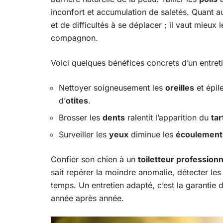
inconfort et accumulation de saletés. Quant 
et de difficultés à se déplacer ; il vaut mieux 
compagnon.
Voici quelques bénéfices concrets d’un entreti
Nettoyer soigneusement les
oreilles
et épile
d’
otites
.
Brosser les
dents
ralentit l’apparition du
tar
Surveiller les
yeux
diminue les
écoulement
Confier son chien à un
toiletteur professionn
sait repérer la moindre anomalie, détecter les
temps. Un entretien adapté, c’est la garantie d
année après année.