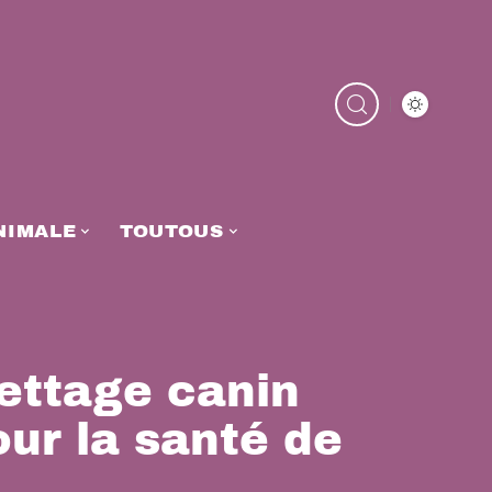
NIMALE
TOUTOUS
lettage canin
our la santé de