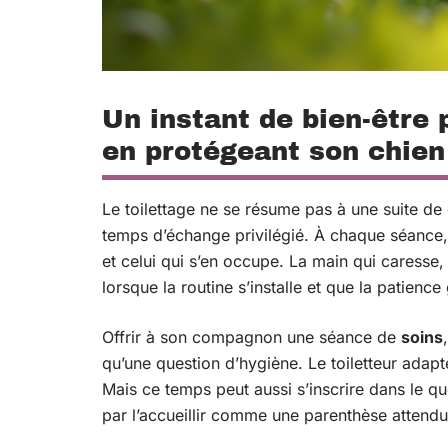
Un instant de bien-être p
en protégeant son chien
Le toilettage ne se résume pas à une suite de 
temps d’échange privilégié. À chaque séance,
et celui qui s’en occupe. La main qui caresse,
lorsque la routine s’installe et que la patienc
Offrir à son compagnon une séance de
soins
qu’une question d’hygiène. Le toiletteur ada
Mais ce temps peut aussi s’inscrire dans le quot
par l’accueillir comme une parenthèse attendue