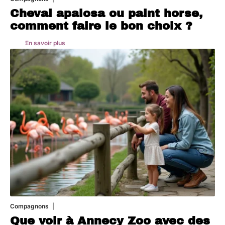
Cheval apalosa ou paint horse,
comment faire le bon choix ?
En savoir plus
Compagnons
3 août 2026
Que voir à Annecy Zoo avec des