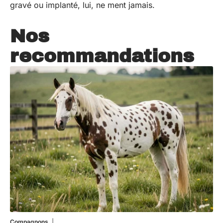
gravé ou implanté, lui, ne ment jamais.
Nos
recommandations
Compagnons
5 août 2026