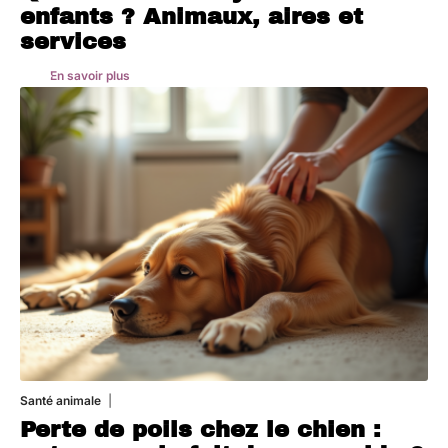
enfants ? Animaux, aires et
services
En savoir plus
Santé animale
1 août 2026
Perte de poils chez le chien :