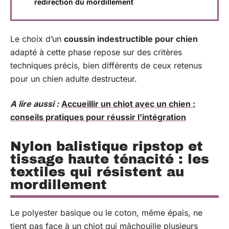
redirection du mordillement
Le choix d’un
coussin indestructible pour chien
adapté à cette phase repose sur des critères
techniques précis, bien différents de ceux retenus
pour un chien adulte destructeur.
A lire aussi :
Accueillir un chiot avec un chien :
conseils pratiques pour réussir l'intégration
Nylon balistique ripstop et
tissage haute ténacité : les
textiles qui résistent au
mordillement
Le polyester basique ou le coton, même épais, ne
tient pas face à un chiot qui mâchouille plusieurs