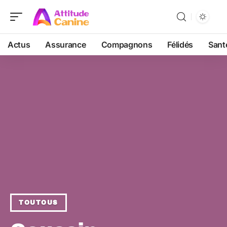
Actus
Assurance
Compagnons
Félidés
Sant
TOUTOUS