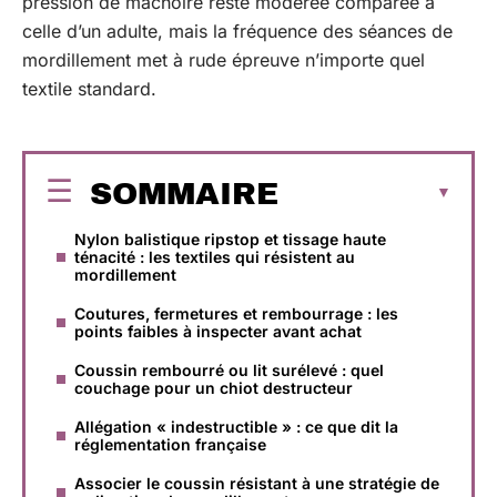
pression de mâchoire reste modérée comparée à
celle d’un adulte, mais la fréquence des séances de
mordillement met à rude épreuve n’importe quel
textile standard.
SOMMAIRE
Nylon balistique ripstop et tissage haute
ténacité : les textiles qui résistent au
mordillement
Coutures, fermetures et rembourrage : les
points faibles à inspecter avant achat
Coussin rembourré ou lit surélevé : quel
couchage pour un chiot destructeur
Allégation « indestructible » : ce que dit la
réglementation française
Associer le coussin résistant à une stratégie de