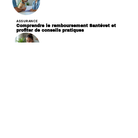
ASSURANCE
Comprendre le remboursement Santévet et
profiter de conseils pratiques
ASSURANCE
Procédure de remboursement chez Santévet :
démarches et conseils
ASSURANCE
Remboursement Santévet : procédure et
astuces pour vos frais vétérinaires