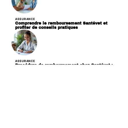
ASSURANCE
Comprendre le remboursement Santévet et
profiter de conseils pratiques
ASSURANCE
Procédure de remboursement chez Santévet :
démarches et conseils
ASSURANCE
Remboursement Santévet : procédure et
astuces pour vos frais vétérinaires