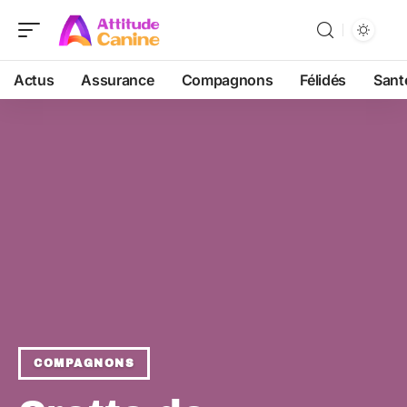
Actus
Assurance
Compagnons
Félidés
Sant
COMPAGNONS