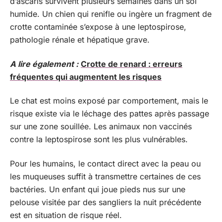
d’ascaris survivent plusieurs semaines dans un sol
humide. Un chien qui renifle ou ingère un fragment de
crotte contaminée s’expose à une leptospirose,
pathologie rénale et hépatique grave.
A lire également :
Crotte de renard : erreurs
fréquentes qui augmentent les risques
Le chat est moins exposé par comportement, mais le
risque existe via le léchage des pattes après passage
sur une zone souillée. Les animaux non vaccinés
contre la leptospirose sont les plus vulnérables.
Pour les humains, le contact direct avec la peau ou
les muqueuses suffit à transmettre certaines de ces
bactéries. Un enfant qui joue pieds nus sur une
pelouse visitée par des sangliers la nuit précédente
est en situation de risque réel.