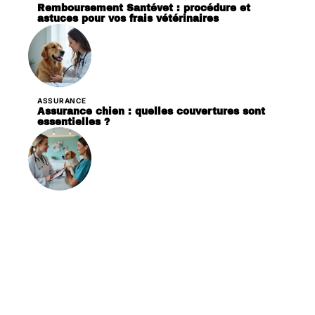
Remboursement Santévet : procédure et
astuces pour vos frais vétérinaires
ASSURANCE
Assurance chien : quelles couvertures sont
essentielles ?
ASSURANCE
Obtenir le remboursement de ses frais
vétérinaires : démarches et conseils utiles