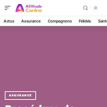
Actus
Assurance
Compagnons
Félidés
Sant
ASSURANCE