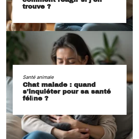
trouve ?
Santé animale
Chat malade : quand
s’inquiéter pour sa santé
félіne ?