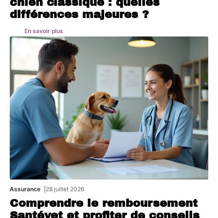
chien classique : quelles
différences majeures ?
En savoir plus
Assurance
28 juillet 2026
Comprendre le remboursement
Santévet et profiter de conseils