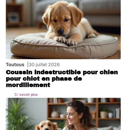
Toutous
30 juillet 2026
Coussin indestructible pour chien
pour chiot en phase de
mordillement
En savoir plus