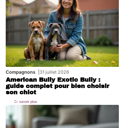
Compagnons
31 juillet 2026
American Bully Exotic Bully :
guide complet pour bien choisir
son chiot
En savoir plus