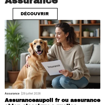
Assurance
DÉCOUVRIR
Assurance
29 juillet 2026
Assuranceaupoil fr ou assurance