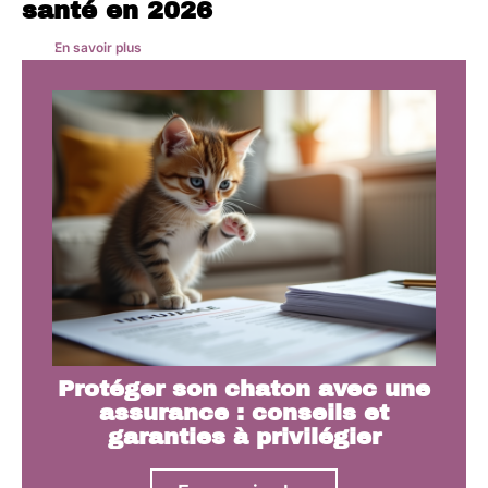
santé en 2026
En savoir plus
Protéger son chaton avec une
assurance : conseils et
garanties à privilégier