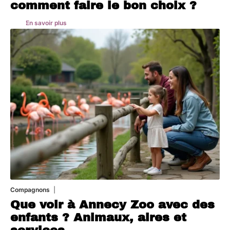
comment faire le bon choix ?
En savoir plus
Compagnons
3 août 2026
Que voir à Annecy Zoo avec des
enfants ? Animaux, aires et