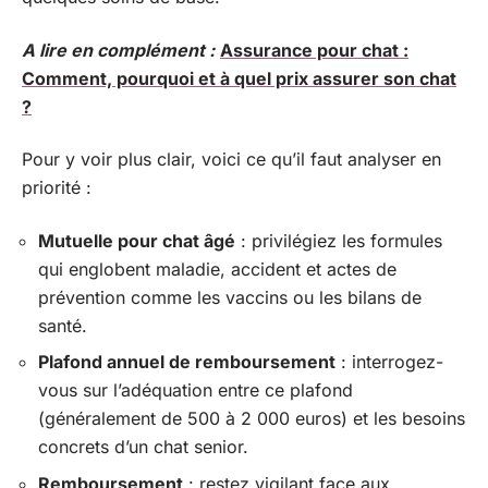
A lire en complément :
Assurance pour chat :
Comment, pourquoi et à quel prix assurer son chat
?
Pour y voir plus clair, voici ce qu’il faut analyser en
priorité :
Mutuelle pour chat âgé
: privilégiez les formules
qui englobent maladie, accident et actes de
prévention comme les vaccins ou les bilans de
santé.
Plafond annuel de remboursement
: interrogez-
vous sur l’adéquation entre ce plafond
(généralement de 500 à 2 000 euros) et les besoins
concrets d’un chat senior.
Remboursement
: restez vigilant face aux