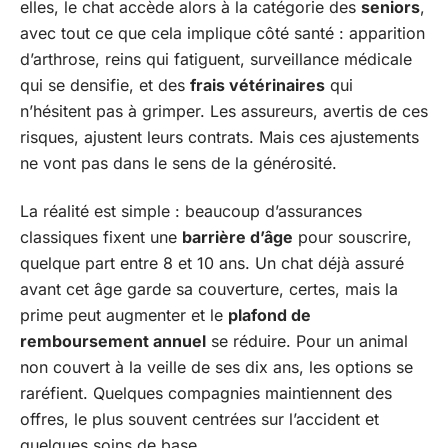
elles, le chat accède alors à la catégorie des
seniors
,
avec tout ce que cela implique côté santé : apparition
d’arthrose, reins qui fatiguent, surveillance médicale
qui se densifie, et des
frais vétérinaires
qui
n’hésitent pas à grimper. Les assureurs, avertis de ces
risques, ajustent leurs contrats. Mais ces ajustements
ne vont pas dans le sens de la générosité.
La réalité est simple : beaucoup d’assurances
classiques fixent une
barrière d’âge
pour souscrire,
quelque part entre 8 et 10 ans. Un chat déjà assuré
avant cet âge garde sa couverture, certes, mais la
prime peut augmenter et le
plafond de
remboursement annuel
se réduire. Pour un animal
non couvert à la veille de ses dix ans, les options se
raréfient. Quelques compagnies maintiennent des
offres, le plus souvent centrées sur l’accident et
quelques soins de base.