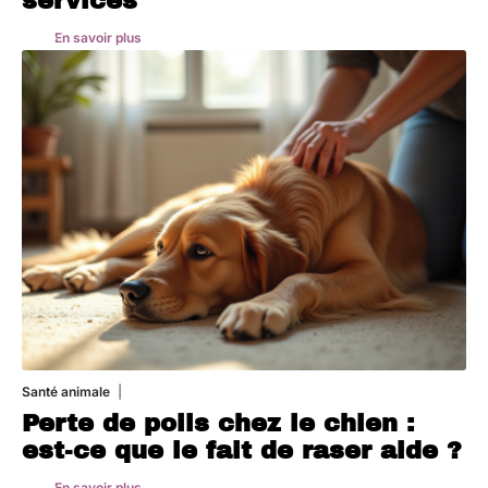
services
En savoir plus
Santé animale
1 août 2026
Perte de poils chez le chien :
est-ce que le fait de raser aide ?
En savoir plus