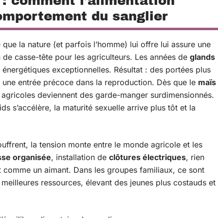
 : comment l’alimentation
comportement du sanglier
 que la nature (et parfois l’homme) lui offre lui assure une
n de casse-tête pour les agriculteurs. Les années de
glands
 énergétiques exceptionnelles. Résultat : des portées plus
t une entrée précoce dans la reproduction. Dès que le
maïs
les agricoles deviennent des garde-manger surdimensionnés.
s s’accélère, la maturité sexuelle arrive plus tôt et la
uffrent, la tension monte entre le monde agricole et les
sse organisée
, installation de
clôtures électriques
, rien
git comme un aimant. Dans les groupes familiaux, ce sont
 meilleures ressources, élevant des jeunes plus costauds et