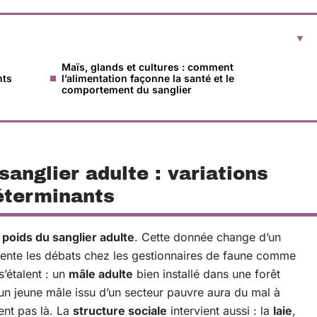
Maïs, glands et cultures : comment
nts
l’alimentation façonne la santé et le
comportement du sanglier
anglier adulte : variations
déterminants
e
poids du sanglier adulte
. Cette donnée change d’un
limente les débats chez les gestionnaires de faune comme
s’étalent : un
mâle adulte
bien installé dans une forêt
’un jeune mâle issu d’un secteur pauvre aura du mal à
ent pas là. La
structure sociale
intervient aussi : la
laie
,