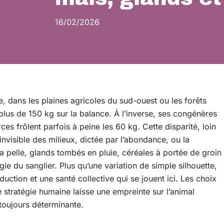
16/02/2026
te, dans les plaines agricoles du sud-ouest ou les forêts
plus de 150 kg sur la balance. À l’inverse, ses congénères
s frôlent parfois à peine les 60 kg. Cette disparité, loin
nvisible des milieux, dictée par l’abondance, ou la
 la pelle, glands tombés en pluie, céréales à portée de groin
ie du sanglier. Plus qu’une variation de simple silhouette,
uction et une santé collective qui se jouent ici. Les choix
e stratégie humaine laisse une empreinte sur l’animal
 toujours déterminante.