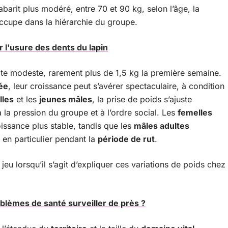
barit plus modéré, entre 70 et 90 kg, selon l’âge, la
 occupe dans la hiérarchie du groupe.
 l'usure des dents du lapin
ote modeste, rarement plus de 1,5 kg la première semaine.
ée
, leur croissance peut s’avérer spectaculaire, à condition
lles
et les
jeunes mâles
, la prise de poids s’ajuste
la pression du groupe et à l’ordre social. Les
femelles
issance plus stable, tandis que les
mâles adultes
 en particulier pendant la
période de rut
.
jeu lorsqu’il s’agit d’expliquer ces variations de poids chez
blèmes de santé surveiller de près ?