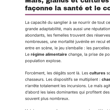
Maïs, glands et cultures
façonne la santé et le 
La capacité du sanglier à se nourrir de tout ce
grande adaptabilité, mais aussi une réputatio
abondants, les femelles trouvent des réserves
nombreuses, une mortalité juvénile en recul e
entre en scène, le jeu s’emballe : les parcel
Le
régime alimentaire
change, la prise de poid
population explose.
Forcément, les dégâts sont là. Les
cultures
so
chasseurs. Les dispositifs se multiplient :
cha
n’arrête totalement les incursions. Le maïs a
d’abord les laies dominantes qui profitent des
souvent plus nombreux.