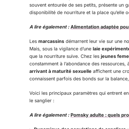
souvent entourée de ses petits, présente un ga
disponibilité de nourriture et la place qu’elle
A lire également :
Alimentation adaptée pour
Les
marcassins
démarrent leur vie sur une n
Mais, sous la vigilance d’une
laie expériment
que la nourriture suive. Chez les
jeunes feme
constamment à l’abondance des ressources, à 
arrivant à maturité sexuelle
affichent une cro
connaissent parfois des bonds sur la balance,
Voici les principaux paramètres qui entrent en 
le sanglier :
A lire également :
Pomsky adulte : quels pro