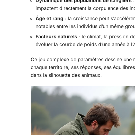
Dynamique des populations de sangliers
:
impactent directement la corpulence des in
Âge et rang
: la croissance peut s’accélérer 
notables entre les individus d’un même gro
Facteurs naturels
: le climat, la pression d
évoluer la courbe de poids d’une année à l’a
Ce jeu complexe de paramètres dessine une m
chaque territoire, ses réponses, ses équilibres
dans la silhouette des animaux.