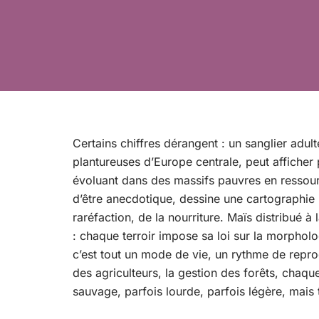
Certains chiffres dérangent : un sanglier adul
plantureuses d’Europe centrale, peut afficher 
évoluant dans des massifs pauvres en ressource
d’être anecdotique, dessine une cartographie i
raréfaction, de la nourriture. Maïs distribué à
: chaque terroir impose sa loi sur la morpholog
c’est tout un mode de vie, un rythme de reprod
des agriculteurs, la gestion des forêts, chaqu
sauvage, parfois lourde, parfois légère, mais