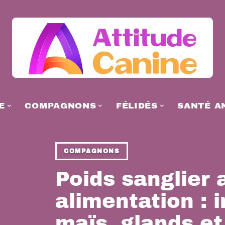
E
COMPAGNONS
FÉLIDÉS
SANTÉ A
COMPAGNONS
Poids sanglier 
alimentation : 
maïs, glands et