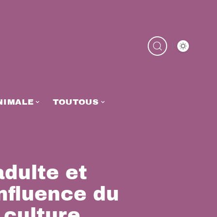
NIMALE
TOUTOUS
adulte et
influence du
 culture