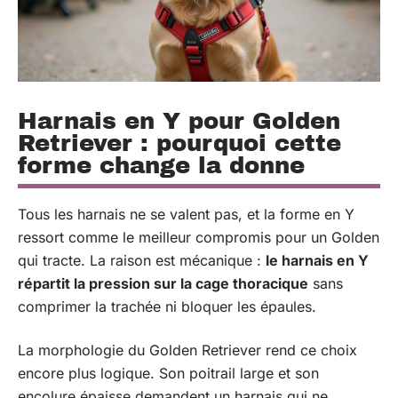
Harnais en Y pour Golden
Retriever : pourquoi cette
forme change la donne
Tous les harnais ne se valent pas, et la forme en Y
ressort comme le meilleur compromis pour un Golden
qui tracte. La raison est mécanique :
le harnais en Y
répartit la pression sur la cage thoracique
sans
comprimer la trachée ni bloquer les épaules.
La morphologie du Golden Retriever rend ce choix
encore plus logique. Son poitrail large et son
encolure épaisse demandent un harnais qui ne