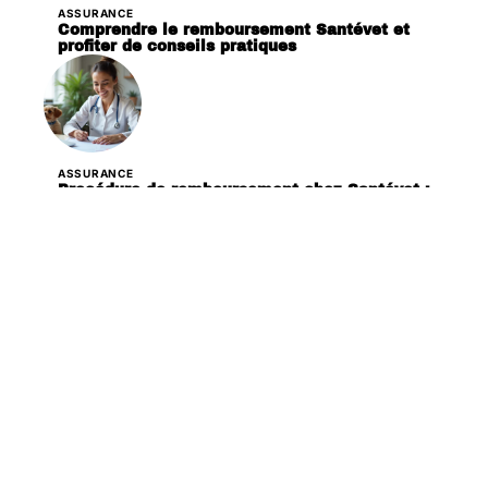
ASSURANCE
Comprendre le remboursement Santévet et
profiter de conseils pratiques
ASSURANCE
Procédure de remboursement chez Santévet :
démarches et conseils
ASSURANCE
Remboursement Santévet : procédure et
astuces pour vos frais vétérinaires