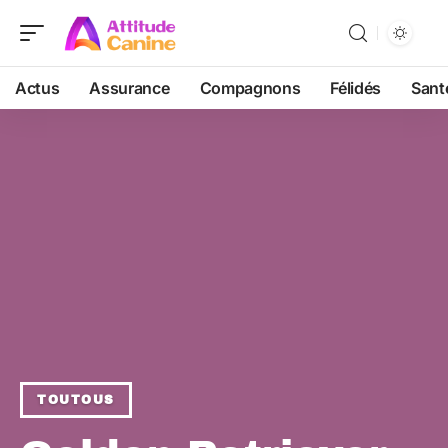
Actus
Assurance
Compagnons
Félidés
Sant
TOUTOUS