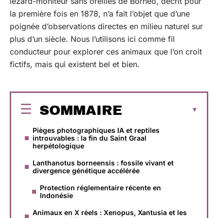
lézard-moniteur sans oreilles de Bornéo, décrit pour
la première fois en 1878, n’a fait l’objet que d’une
poignée d’observations directes en milieu naturel sur
plus d’un siècle. Nous l’utilisons ici comme fil
conducteur pour explorer ces animaux que l’on croit
fictifs, mais qui existent bel et bien.
SOMMAIRE
Pièges photographiques IA et reptiles
introuvables : la fin du Saint Graal
herpétologique
Lanthanotus borneensis : fossile vivant et
divergence génétique accélérée
Protection réglementaire récente en
Indonésie
Animaux en X réels : Xenopus, Xantusia et les