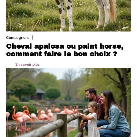
Compagnons
5 août 2026
Cheval apalosa ou paint horse,
comment faire le bon choix ?
En savoir plus