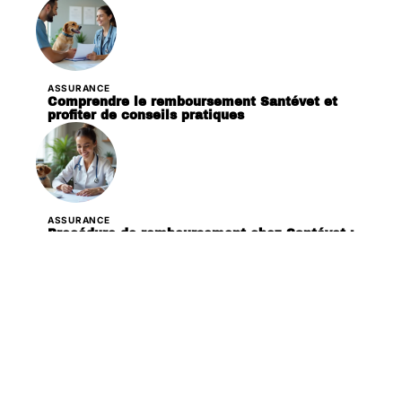
ASSURANCE
Comprendre le remboursement Santévet et
profiter de conseils pratiques
ASSURANCE
Procédure de remboursement chez Santévet :
démarches et conseils
ASSURANCE
Remboursement Santévet : procédure et
astuces pour vos frais vétérinaires