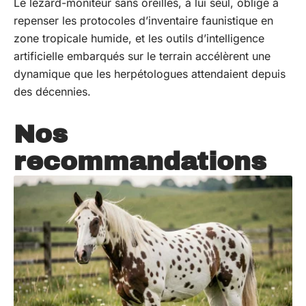
Le lézard-moniteur sans oreilles, à lui seul, oblige à
repenser les protocoles d’inventaire faunistique en
zone tropicale humide, et les outils d’intelligence
artificielle embarqués sur le terrain accélèrent une
dynamique que les herpétologues attendaient depuis
des décennies.
Nos
recommandations