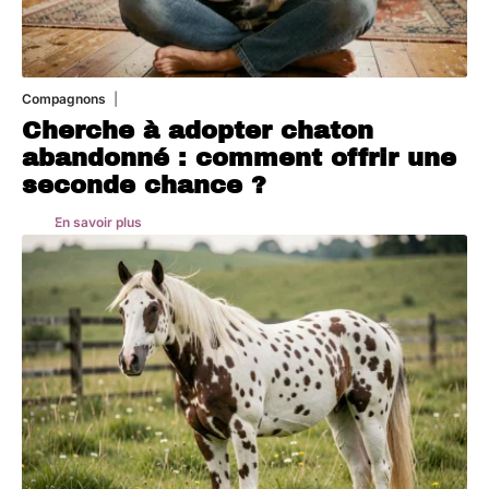
Compagnons
10 août 2026
Cherche à adopter chaton
abandonné : comment offrir une
seconde chance ?
En savoir plus