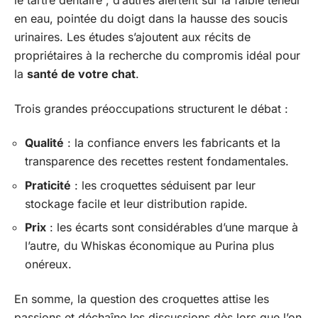
le tartre dentaire ; d’autres alertent sur la faible teneur
en eau, pointée du doigt dans la hausse des soucis
urinaires. Les études s’ajoutent aux récits de
propriétaires à la recherche du compromis idéal pour
la
santé de votre chat
.
Trois grandes préoccupations structurent le débat :
Qualité
: la confiance envers les fabricants et la
transparence des recettes restent fondamentales.
Praticité
: les croquettes séduisent par leur
stockage facile et leur distribution rapide.
Prix
: les écarts sont considérables d’une marque à
l’autre, du Whiskas économique au Purina plus
onéreux.
En somme, la question des croquettes attise les
passions et déchaîne les discussions dès lors que l’on