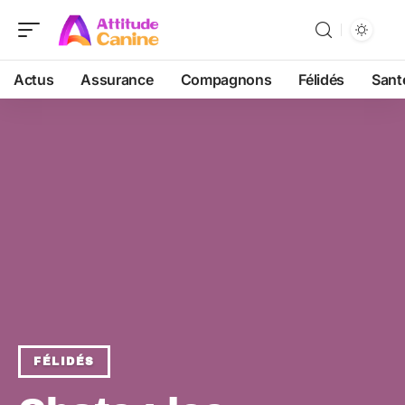
Actus
Assurance
Compagnons
Félidés
Sant
FÉLIDÉS