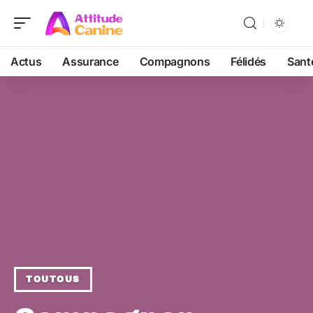
Actus
Assurance
Compagnons
Félidés
Sant
TOUTOUS