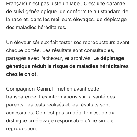
Français) n’est pas juste un label. C’est une garantie
de suivi généalogique, de conformité au standard de
la race et, dans les meilleurs élevages, de dépistage
des maladies héréditaires.
Un éleveur sérieux fait tester ses reproducteurs avant
chaque portée. Les résultats sont consultables,
partagés avec l’acheteur, et archivés.
Le dépistage
génétique réduit le risque de maladies héréditaires
chez le chiot
.
Compagnon-Canin.fr met en avant cette
transparence. Les informations sur la santé des
parents, les tests réalisés et les résultats sont
accessibles. Ce n’est pas un détail : c’est ce qui
distingue un élevage responsable d’une simple
reproduction.