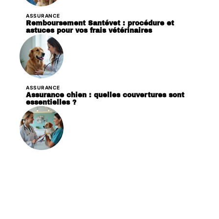
ASSURANCE
Remboursement Santévet : procédure et
astuces pour vos frais vétérinaires
ASSURANCE
Assurance chien : quelles couvertures sont
essentielles ?
ASSURANCE
Obtenir le remboursement de ses frais
vétérinaires : démarches et conseils utiles