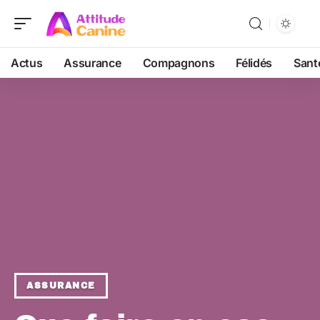
Actus
Assurance
Compagnons
Félidés
Sant
ASSURANCE