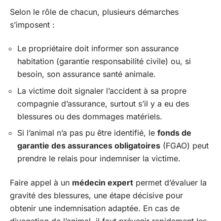
Selon le rôle de chacun, plusieurs démarches
s’imposent :
Le propriétaire doit informer son assurance
habitation (garantie responsabilité civile) ou, si
besoin, son assurance santé animale.
La victime doit signaler l’accident à sa propre
compagnie d’assurance, surtout s’il y a eu des
blessures ou des dommages matériels.
Si l’animal n’a pas pu être identifié, le
fonds de
garantie des assurances obligatoires
(FGAO) peut
prendre le relais pour indemniser la victime.
Faire appel à un
médecin expert
permet d’évaluer la
gravité des blessures, une étape décisive pour
obtenir une indemnisation adaptée. En cas de
divagation de l’animal, il faut prévenir rapidement les