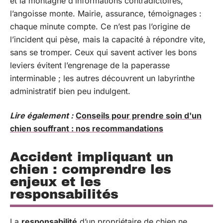
et la montagne d’informations contradictoires,
l’angoisse monte. Mairie, assurance, témoignages :
chaque minute compte. Ce n’est pas l’origine de
l’incident qui pèse, mais la capacité à répondre vite,
sans se tromper. Ceux qui savent activer les bons
leviers évitent l’engrenage de la paperasse
interminable ; les autres découvrent un labyrinthe
administratif bien peu indulgent.
Lire également :
Conseils pour prendre soin d'un
chien souffrant : nos recommandations
Accident impliquant un
chien : comprendre les
enjeux et les
responsabilités
La
responsabilité
d’un propriétaire de chien ne