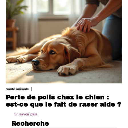
Santé animale
1 août 2026
Perte de poils chez le chien :
est-ce que le fait de raser aide ?
En savoir plus
Recherche