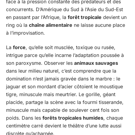
face à la pression constante des prédateurs et des
concurrents. D’Amérique du Sud à l’Asie du Sud-Est
en passant par l’Afrique, la
forêt tropicale
devient un
ring où la
chaîne alimentaire
ne laisse aucune place
à l’improvisation.
La
force
, qu’elle soit musclée, toxique ou rusée,
intrigue parce qu’elle incarne l’adaptation poussée à
son paroxysme. Observer les
animaux sauvages
dans leur milieu naturel, c’est comprendre que la
domination n’est jamais gravée dans le marbre : le
jaguar et son mordant d’acier côtoient le moustique
tigre, minuscule mais meurtrier. Le gorille, géant
placide, partage la scène avec la fourmi tisserande,
minuscule mais capable de soulever cent fois son
poids. Dans les
forêts tropicales humides
, chaque
centimètre carré devient le théâtre d’une lutte aussi
discrète qu’acharnée.