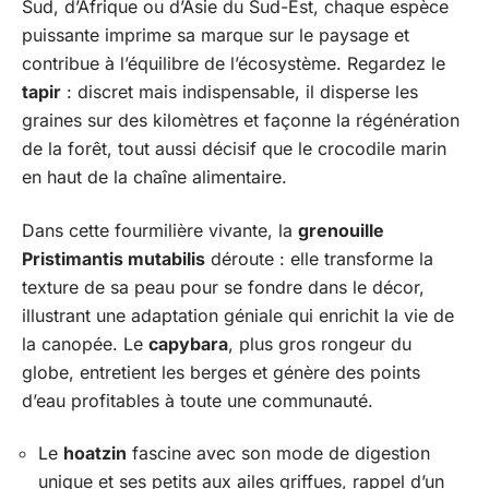
Sud, d’Afrique ou d’Asie du Sud-Est, chaque espèce
puissante imprime sa marque sur le paysage et
contribue à l’équilibre de l’écosystème. Regardez le
tapir
: discret mais indispensable, il disperse les
graines sur des kilomètres et façonne la régénération
de la forêt, tout aussi décisif que le crocodile marin
en haut de la chaîne alimentaire.
Dans cette fourmilière vivante, la
grenouille
Pristimantis mutabilis
déroute : elle transforme la
texture de sa peau pour se fondre dans le décor,
illustrant une adaptation géniale qui enrichit la vie de
la canopée. Le
capybara
, plus gros rongeur du
globe, entretient les berges et génère des points
d’eau profitables à toute une communauté.
Le
hoatzin
fascine avec son mode de digestion
unique et ses petits aux ailes griffues, rappel d’un