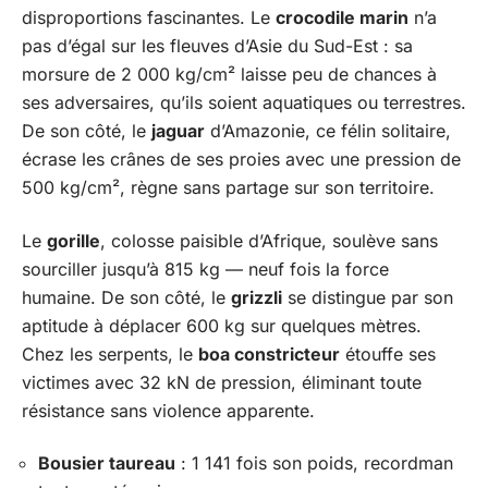
disproportions fascinantes. Le
crocodile marin
n’a
pas d’égal sur les fleuves d’Asie du Sud-Est : sa
morsure de 2 000 kg/cm² laisse peu de chances à
ses adversaires, qu’ils soient aquatiques ou terrestres.
De son côté, le
jaguar
d’Amazonie, ce félin solitaire,
écrase les crânes de ses proies avec une pression de
500 kg/cm², règne sans partage sur son territoire.
Le
gorille
, colosse paisible d’Afrique, soulève sans
sourciller jusqu’à 815 kg — neuf fois la force
humaine. De son côté, le
grizzli
se distingue par son
aptitude à déplacer 600 kg sur quelques mètres.
Chez les serpents, le
boa constricteur
étouffe ses
victimes avec 32 kN de pression, éliminant toute
résistance sans violence apparente.
Bousier taureau
: 1 141 fois son poids, recordman