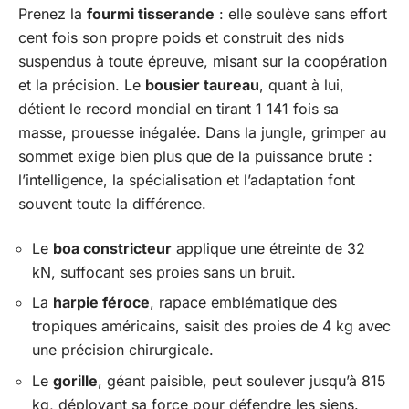
Prenez la
fourmi tisserande
: elle soulève sans effort
cent fois son propre poids et construit des nids
suspendus à toute épreuve, misant sur la coopération
et la précision. Le
bousier taureau
, quant à lui,
détient le record mondial en tirant 1 141 fois sa
masse, prouesse inégalée. Dans la jungle, grimper au
sommet exige bien plus que de la puissance brute :
l’intelligence, la spécialisation et l’adaptation font
souvent toute la différence.
Le
boa constricteur
applique une étreinte de 32
kN, suffocant ses proies sans un bruit.
La
harpie féroce
, rapace emblématique des
tropiques américains, saisit des proies de 4 kg avec
une précision chirurgicale.
Le
gorille
, géant paisible, peut soulever jusqu’à 815
kg, déployant sa force pour défendre les siens.