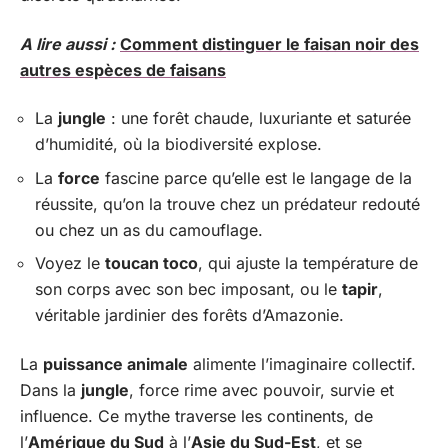
A lire aussi :
Comment distinguer le faisan noir des
autres espèces de faisans
La
jungle
: une forêt chaude, luxuriante et saturée
d’humidité, où la biodiversité explose.
La
force
fascine parce qu’elle est le langage de la
réussite, qu’on la trouve chez un prédateur redouté
ou chez un as du camouflage.
Voyez le
toucan toco
, qui ajuste la température de
son corps avec son bec imposant, ou le
tapir
,
véritable jardinier des forêts d’Amazonie.
La
puissance animale
alimente l’imaginaire collectif.
Dans la
jungle
, force rime avec pouvoir, survie et
influence. Ce mythe traverse les continents, de
l’
Amérique du Sud
à l’
Asie du Sud-Est
, et se