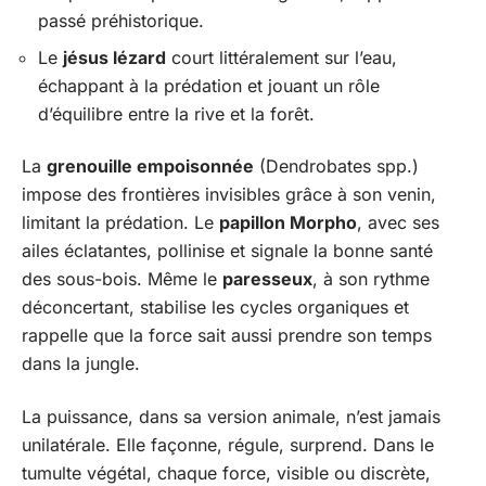
passé préhistorique.
Le
jésus lézard
court littéralement sur l’eau,
échappant à la prédation et jouant un rôle
d’équilibre entre la rive et la forêt.
La
grenouille empoisonnée
(Dendrobates spp.)
impose des frontières invisibles grâce à son venin,
limitant la prédation. Le
papillon Morpho
, avec ses
ailes éclatantes, pollinise et signale la bonne santé
des sous-bois. Même le
paresseux
, à son rythme
déconcertant, stabilise les cycles organiques et
rappelle que la force sait aussi prendre son temps
dans la jungle.
La puissance, dans sa version animale, n’est jamais
unilatérale. Elle façonne, régule, surprend. Dans le
tumulte végétal, chaque force, visible ou discrète,