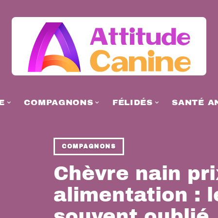
E
COMPAGNONS
FÉLIDÉS
SANTÉ A
COMPAGNONS
Chèvre nain pri
alimentation : 
souvent oublié