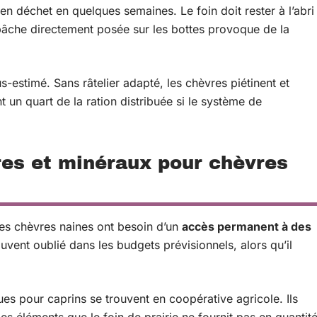
 déchet en quelques semaines. Le foin doit rester à l’abri
e bâche directement posée sur les bottes provoque de la
us-estimé. Sans râtelier adapté, les chèvres piétinent et
t un quart de la ration distribuée si le système de
es et minéraux pour chèvres
Les chèvres naines ont besoin d’un
accès permanent à des
uvent oublié dans les budgets prévisionnels, alors qu’il
es pour caprins se trouvent en coopérative agricole. Ils