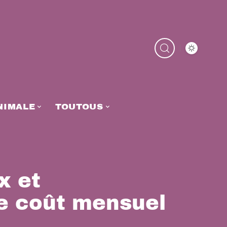
NIMALE
TOUTOUS
x et
le coût mensuel