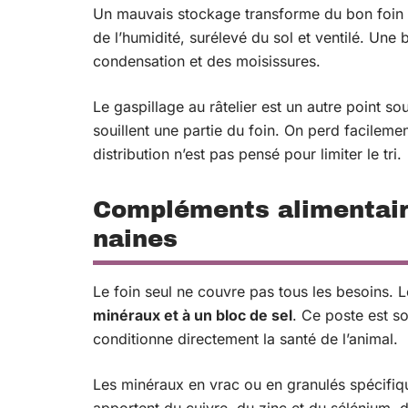
Un mauvais stockage transforme du bon foin en
de l’humidité, surélevé du sol et ventilé. Un
condensation et des moisissures.
Le gaspillage au râtelier est un autre point so
souillent une partie du foin. On perd facilemen
distribution n’est pas pensé pour limiter le tri.
Compléments alimentair
naines
Le foin seul ne couvre pas tous les besoins. 
minéraux et à un bloc de sel
. Ce poste est so
conditionne directement la santé de l’animal.
Les minéraux en vrac ou en granulés spécifiqu