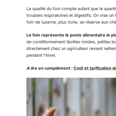
La qualité du foin compte autant que la quan
troubles respiratoires et digestifs. On vise un 
foin de luzerne, plus riche, se réserve aux chè
Le foin représente le poste alimentaire le pl
de conditionnement (bottes rondes, petites bot
directement chez un agriculteur revient nette
pendant l’hiver.
A lire en complément :
Coût et tarification d