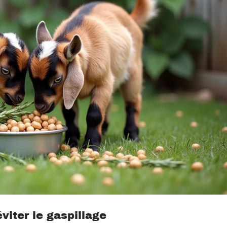
viter le gaspillage