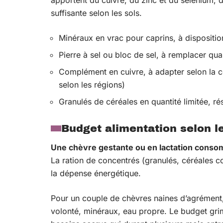
apportent du cuivre, du zinc et du sélénium, d
suffisante selon les sols.
Minéraux en vrac pour caprins, à disposition
Pierre à sel ou bloc de sel, à remplacer quan
Complément en cuivre, à adapter selon la co
selon les régions)
Granulés de céréales en quantité limitée, ré
Budget alimentation selon le
Une chèvre gestante ou en lactation cons
La ration de concentrés (granulés, céréales
la dépense énergétique.
Pour un couple de chèvres naines d’agrément, 
volonté, minéraux, eau propre. Le budget gri