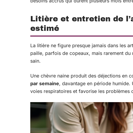
besoins accrus qui durent plusieurs mois entr
Litière et entretien de l
estimé
La litière ne figure presque jamais dans les a
paille, parfois de copeaux, mais rarement du
sain.
Une chèvre naine produit des déjections en c
par semaine
, davantage en période humide. 
voies respiratoires et favorise les problèmes 