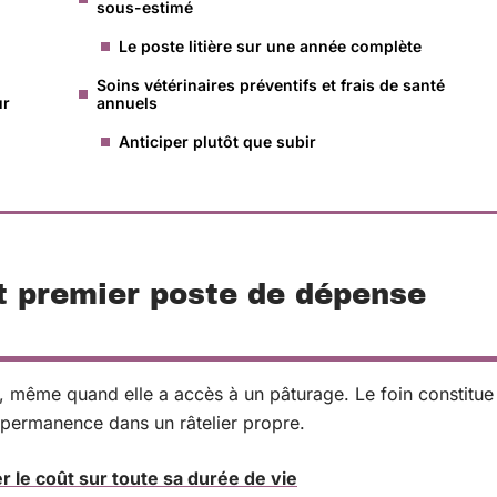
sous-estimé
Le poste litière sur une année complète
Soins vétérinaires préventifs et frais de santé
ur
annuels
Anticiper plutôt que subir
et premier poste de dépense
, même quand elle a accès à un pâturage. Le foin constitue
n permanence dans un râtelier propre.
er le coût sur toute sa durée de vie