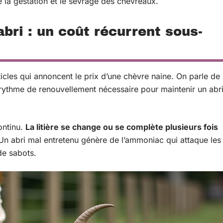
e la gestation et le sevrage des chevreaux.
’abri : un coût récurrent sous-
rticles qui annoncent le prix d’une chèvre naine. On parle de
 rythme de renouvellement nécessaire pour maintenir un abr
ontinu.
La litière se change ou se complète plusieurs fois
Un abri mal entretenu génère de l’ammoniac qui attaque les
de sabots.