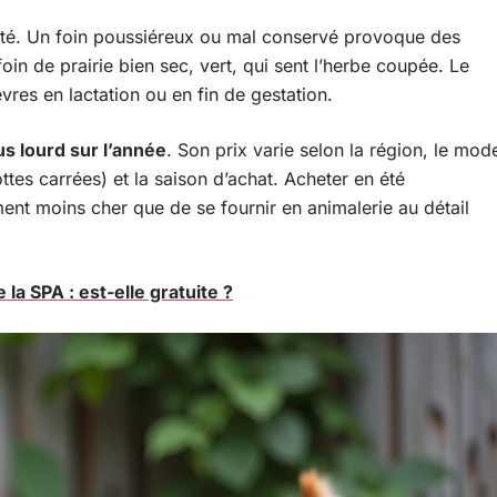
tité. Un foin poussiéreux ou mal conservé provoque des
foin de prairie bien sec, vert, qui sent l’herbe coupée. Le
vres en lactation ou en fin de gestation.
us lourd sur l’année
. Son prix varie selon la région, le mod
tes carrées) et la saison d’achat. Acheter en été
ment moins cher que de se fournir en animalerie au détail
e la SPA : est-elle gratuite ?