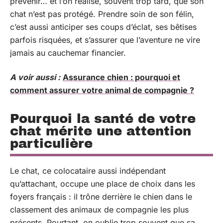
prévenir… et l’on réalise, souvent trop tard, que son
chat n’est pas protégé. Prendre soin de son félin,
c’est aussi anticiper ses coups d’éclat, ses bêtises
parfois risquées, et s’assurer que l’aventure ne vire
jamais au cauchemar financier.
A voir aussi :
Assurance chien : pourquoi et
comment assurer votre animal de compagnie ?
Pourquoi la santé de votre
chat mérite une attention
particulière
Le chat, ce colocataire aussi indépendant
qu’attachant, occupe une place de choix dans les
foyers français : il trône derrière le chien dans le
classement des animaux de compagnie les plus
présents. Pourtant, on oublie trop souvent que sa