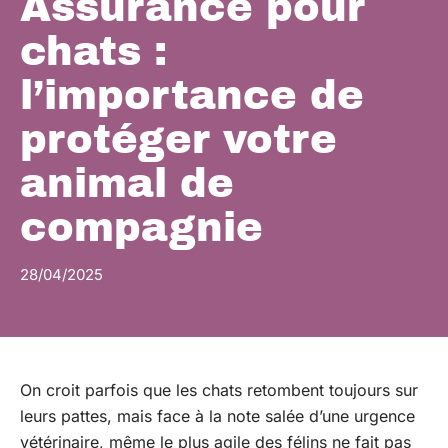
Assurance pour
chats :
l’importance de
protéger votre
animal de
compagnie
28/04/2025
On croit parfois que les chats retombent toujours sur
leurs pattes, mais face à la note salée d’une urgence
vétérinaire, même le plus agile des félins ne fait pas