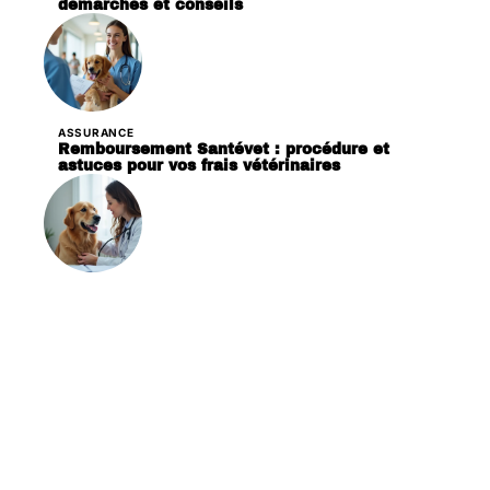
démarches et conseils
ASSURANCE
Remboursement Santévet : procédure et
astuces pour vos frais vétérinaires
ASSURANCE
Assurance chien : quelles couvertures sont
essentielles ?