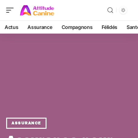
Actus
Assurance
Compagnons
Félidés
Sant
ASSURANCE